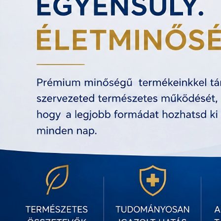
MINŐSÉGI ÉLETET