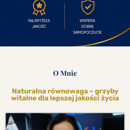
O Mnie
Naturalna równowaga – grzyby
witalne dla lepszej jakości życia