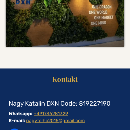
Kontakt
Nagy Katalin DXN Code: 819227190
Whatsapp:
+491736281329
E-mail:
nagyfelho2015@gmail.com