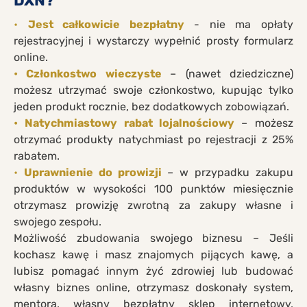
DXN?
•
Jest całkowicie bezpłatny
- nie ma opłaty
rejestracyjnej i wystarczy wypełnić prosty formularz
online.
• Członkostwo wieczyste
– (nawet dziedziczne)
możesz utrzymać swoje członkostwo, kupując tylko
jeden produkt rocznie, bez dodatkowych zobowiązań.
• Natychmiastowy rabat lojalnościowy
– możesz
otrzymać produkty natychmiast po rejestracji z 25%
rabatem.
•
Uprawnienie do prowizji
– w przypadku zakupu
produktów w wysokości 100 punktów miesięcznie
otrzymasz prowizję zwrotną za zakupy własne i
swojego zespołu.
Możliwość zbudowania swojego biznesu – Jeśli
kochasz kawę i masz znajomych pijących kawę, a
lubisz pomagać innym żyć zdrowiej lub budować
własny biznes online, otrzymasz doskonały system,
mentora, własny bezpłatny sklep internetowy,