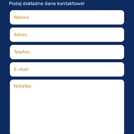
Podaj dokładne dane kontaktowe!
Nazwa
(obowiązkowy)
Adres
Telefon
(obowiązkowy)
E-mail
(obowiązkowy)
Notatka