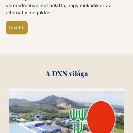
véreredményeimet belátta, hogy működik ez az
alternatív megoldás.
tovább
A DXN világa