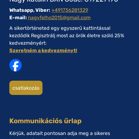
Whatsapp, Viber:
+491736281329
E-mail:
nagyfelho2015@gmail.com
A sikertörténeted egy egyszerű kattintással
kezdődik Regisztrálj most az örök életre szóló 25%
kedvezményért:
Szeretném a kedvezményt!
csatlakozás
Kommunikációs űrlap
Kérjük, adatait pontosan adja meg a sikeres