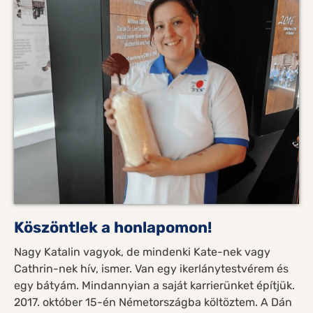
Köszöntlek a honlapomon!
Nagy Katalin vagyok, de mindenki Kate-nek vagy
Cathrin-nek hív, ismer. Van egy ikerlánytestvérem és
egy bátyám. Mindannyian a saját karrierünket építjük.
2017. október 15-én Németországba költöztem. A Dán